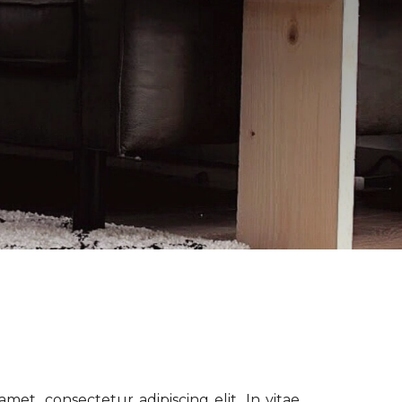
met, consectetur adipiscing elit. In vitae