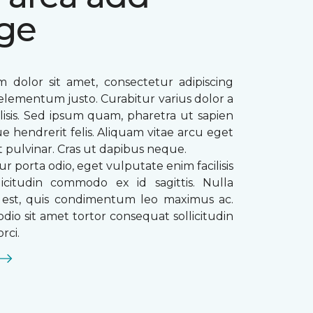
ge
 dolor sit amet, consectetur adipiscing
ae elementum justo. Curabitur varius dolor a
ilisis. Sed ipsum quam, pharetra ut sapien
que hendrerit felis. Aliquam vitae arcu eget
t pulvinar. Cras ut dapibus neque.
ur porta odio, eget vulputate enim facilisis
licitudin commodo ex id sagittis. Nulla
s est, quis condimentum leo maximus ac.
dio sit amet tortor consequat sollicitudin
rci.