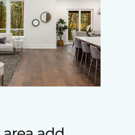
 area add