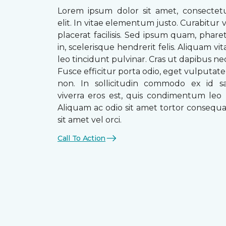
Lorem ipsum dolor sit amet, consectetu
elit. In vitae elementum justo. Curabitur v
placerat facilisis. Sed ipsum quam, phare
in, scelerisque hendrerit felis. Aliquam vi
leo tincidunt pulvinar. Cras ut dapibus n
Fusce efficitur porta odio, eget vulputate 
non. In sollicitudin commodo ex id sag
viverra eros est, quis condimentum leo
Aliquam ac odio sit amet tortor consequat
sit amet vel orci.
Call To Action