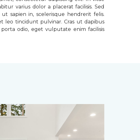
tur varius dolor a placerat facilisis. Sed
t sapien in, scelerisque hendrerit felis.
t leo tincidunt pulvinar. Cras ut dapibus
porta odio, eget vulputate enim facilisis