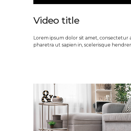
Video title
Lorem ipsum dolor sit amet, consectetur ad
pharetra ut sapien in, scelerisque hendrerit