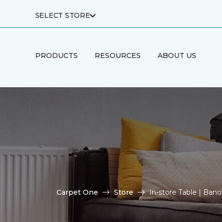
SELECT STORE
PRODUCTS
RESOURCES
ABOUT US
Carpet One
Store
In-store Table | Ban