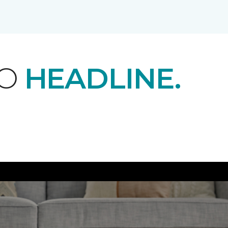
EO
HEADLINE.